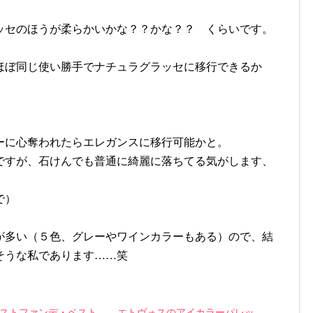
ッセのほうが柔らかいかな？？かな？？ くらいです。
ほぼ同じ使い勝手でナチュラグラッセに移行できるか
ーに心奪われたらエレガンスに移行可能かと。
ですが、石けんでも普通に綺麗に落ちてる気がします、
で）
が多い（５色、グレーやワインカラーもある）ので、結
そうな私であります……笑
ストファンデ・ベスト
エトヴォスのアイカラーパレッ