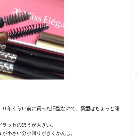
１０年くらい前に買った旧型なので、新型はちょっと違
グラッセのほうが大きい。
うが小さい分小回りがきくかんじ。