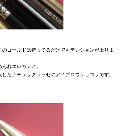
このゴールドは持ってるだけでもテンションが上りま
めんねエレガンス。
入したナチュラグラッセのアイブロウショコラです。
。