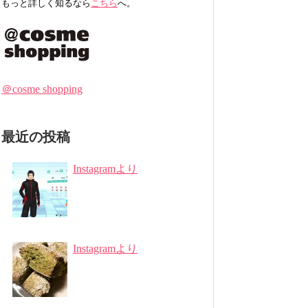
もっと詳しく知るなら
こちら
へ。
＠cosme shopping
最近の投稿
Instagramより
Instagramより