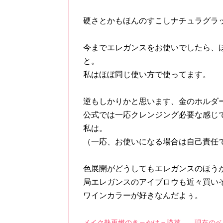
硬さとかもほんのすこしナチュラグラ
今までエレガンスをお使いでしたら、
と。
私はほぼ同じ使い方で使ってます。
逆もしかりかと思います、金のホルダ
公式では一応クレンジング必要な感じ
私は。
（一応、お使いになる場合は自己責任
色展開がどうしてもエレガンスのほう
局エレガンスのアイブロウも近々買い
ワインカラーが好きなんだよぅ。
メイク熱再燃のきっかけ＝瑛菜
現在のベ