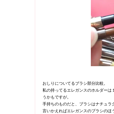
おしりについてるブラシ部分比較。
私の持ってるエレガンスのホルダーは
うかもですが。
手持ちのものだと、ブラシはナチュラ
言いかえればエレガンスのブラシのほ