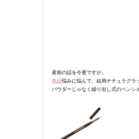
産前の話を今更ですが。
先日
悩みに悩んで、結局ナチュラグラ
パウダーじゃなく繰り出し式のペンシ