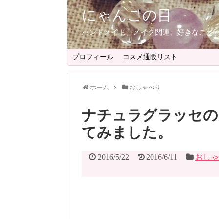
にゃんこの目
ハンドメイド、メイク関連、好きなこと
プロフィール
コスメ通販リスト
ホーム
おしゃべり
ナチュラグラッセの
てみました。
2016/5/22
2016/6/11
おしゃ