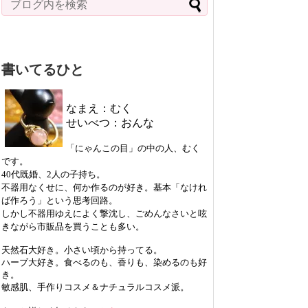
書いてるひと
なまえ：むく
せいべつ：おんな
「にゃんこの目」の中の人、むく
です。
40代既婚、2人の子持ち。
不器用なくせに、何か作るのが好き。基本「なけれ
ば作ろう」という思考回路。
しかし不器用ゆえによく撃沈し、ごめんなさいと呟
きながら市販品を買うことも多い。
天然石大好き。小さい頃から持ってる。
ハーブ大好き。食べるのも、香りも、染めるのも好
き。
敏感肌、手作りコスメ＆ナチュラルコスメ派。