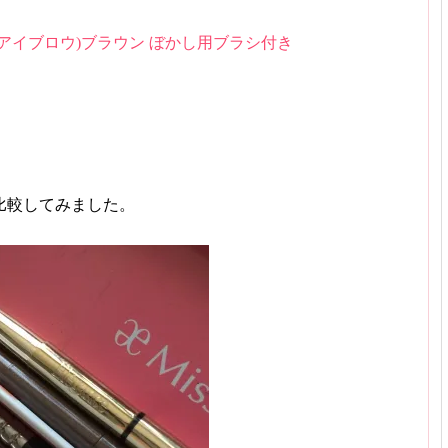
アイブロウ)ブラウン ぼかし用ブラシ付き
比較してみました。