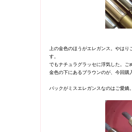
上の金色のほうがエレガンス。やはり
す。
でもナチュラグラッセに浮気した。ご
金色の下にあるブラウンのが、今回購
バックがミスエレガンスなのはご愛嬌