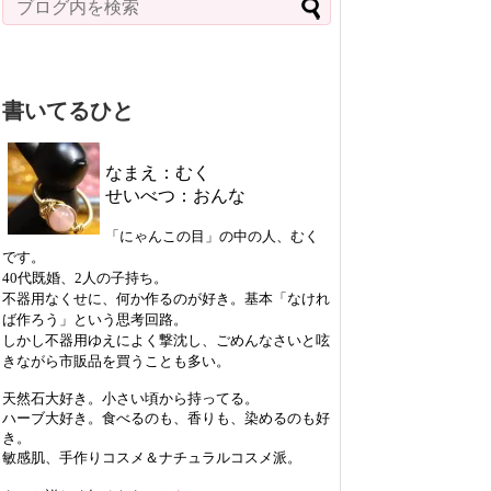
書いてるひと
なまえ：むく
せいべつ：おんな
「にゃんこの目」の中の人、むく
です。
40代既婚、2人の子持ち。
不器用なくせに、何か作るのが好き。基本「なけれ
ば作ろう」という思考回路。
しかし不器用ゆえによく撃沈し、ごめんなさいと呟
きながら市販品を買うことも多い。
天然石大好き。小さい頃から持ってる。
ハーブ大好き。食べるのも、香りも、染めるのも好
き。
敏感肌、手作りコスメ＆ナチュラルコスメ派。