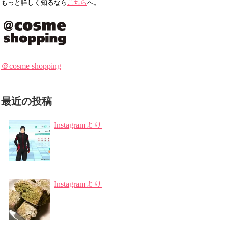
もっと詳しく知るなら
こちら
へ。
＠cosme shopping
最近の投稿
Instagramより
Instagramより