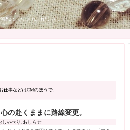
、育児のこと、あれこれ思ったこと。
お仕事などはCMのほうで。
、心の赴くままに路線変更。
おしゃべり
,
おしらせ