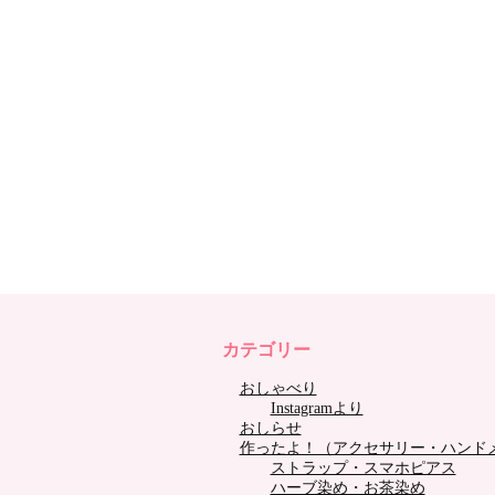
カテゴリー
おしゃべり
Instagramより
おしらせ
作ったよ！（アクセサリー・ハンド
ストラップ・スマホピアス
ハーブ染め・お茶染め