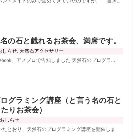
ンドメイドのみで固めてきていたのですが、 「書き...
う名の石と戯れるお茶会、満席です。
おしらせ
,
天然石アクセサリー
ebook、アメブロで告知しました 天然石のプログラ...
プログラミング講座（と言う名の石と
ったりお茶会）
おしらせ
いたとおり、天然石のプログラミング講座を開催しま