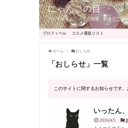
にゃんこの目
ハンドメイド、メイク関連、好きなこと
プロフィール
コスメ通販リスト
ホーム
おしらせ
「
おしらせ
」
一覧
このサイトに関するお知らせです。
いったん
2016/4/5