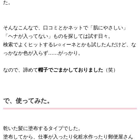
た。
そんなこんなで、口コミとかネットで「肌にやさしい」
「ヘナが入ってない」ものを探しては試す日々。
検索でよくヒットするレ○ィーネとかも試したんだけど、な
っかなか色が入らず……がっかり。
なので、諦めて
帽子でごまかしておりました
（笑）
で、使ってみた。
乾いた髪に塗布するタイプでした。
塗布してから、仕事が入ったり化粧水作ったり郵便屋さん