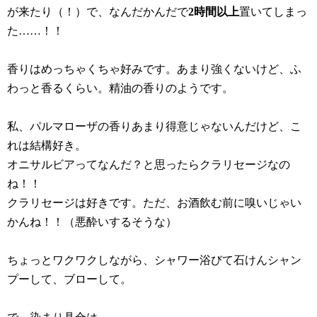
が来たり（！）で、なんだかんだで
2時間以上
置いてしまっ
た……！！
香りはめっちゃくちゃ好みです。あまり強くないけど、ふ
わっと香るくらい。精油の香りのようです。
私、パルマローザの香りあまり得意じゃないんだけど、こ
れは結構好き。
オニサルビアってなんだ？と思ったらクラリセージなの
ね！！
クラリセージは好きです。ただ、お酒飲む前に嗅いじゃい
かんね！！（悪酔いするそうな）
ちょっとワクワクしながら、シャワー浴びて石けんシャン
プーして、ブローして。