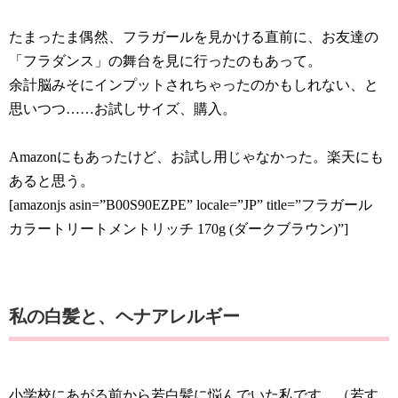
たまったま偶然、フラガールを見かける直前に、お友達の
「フラダンス」の舞台を見に行ったのもあって。
余計脳みそにインプットされちゃったのかもしれない、と
思いつつ……お試しサイズ、購入。
Amazonにもあったけど、お試し用じゃなかった。楽天にも
あると思う。
[amazonjs asin=”B00S90EZPE” locale=”JP” title=”フラガール
カラートリートメントリッチ 170g (ダークブラウン)”]
私の白髪と、ヘナアレルギー
小学校にあがる前から若白髪に悩んでいた私です。（若す