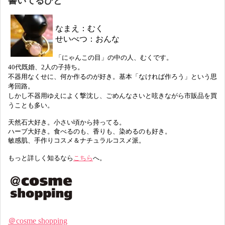
書いてるひと
なまえ：むく
せいべつ：おんな
「にゃんこの目」の中の人、むくです。
40代既婚、2人の子持ち。
不器用なくせに、何か作るのが好き。基本「なければ作ろう」という思
考回路。
しかし不器用ゆえによく撃沈し、ごめんなさいと呟きながら市販品を買
うことも多い。
天然石大好き。小さい頃から持ってる。
ハーブ大好き。食べるのも、香りも、染めるのも好き。
敏感肌、手作りコスメ＆ナチュラルコスメ派。
もっと詳しく知るなら
こちら
へ。
＠cosme shopping