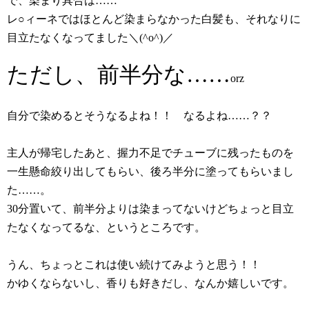
で、染まり具合は……
レ○ィーネではほとんど染まらなかった白髪も、それなりに
目立たなくなってました＼(^o^)／
ただし、前半分な……
orz
自分で染めるとそうなるよね！！ なるよね……？？
主人が帰宅したあと、握力不足でチューブに残ったものを
一生懸命絞り出してもらい、後ろ半分に塗ってもらいまし
た……。
30分置いて、前半分よりは染まってないけどちょっと目立
たなくなってるな、というところです。
うん、ちょっとこれは使い続けてみようと思う！！
かゆくならないし、香りも好きだし、なんか嬉しいです。