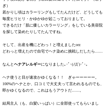
ぎ）
若かりし頃はカラーリングもしてたんだけど、どうしても
毎度ヒリヒリ・かゆかゆが起こっておりまして。
できるだけ「肌に優しいカラーリング」をしている美容院
を探して染めたりしてたんですね。
そして、出産を機にどわっ！と増えましたorz
どわっと増えたので自宅でヘナ染めに挑戦しだしたら……
なんと
ヘナアレルギー
になりました｡･ﾟ･(ﾉД`)･ﾟ･｡
ヘナ使うと目が速攻かゆくなる！！ ぎゃーーーーー。
100%のヘナとか、口コミで大丈夫って言われるものでも、
即かゆくなるので、これはもうアウトだ……。
結局主人（も、白髪いっぱい）に全部使ってもらいまし