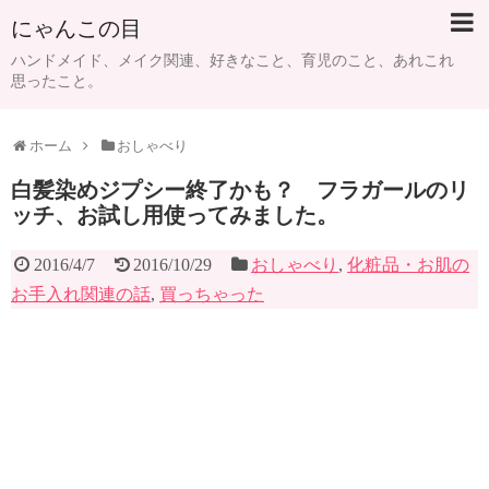
にゃんこの目
ハンドメイド、メイク関連、好きなこと、育児のこと、あれこれ
思ったこと。
ホーム
おしゃべり
白髪染めジプシー終了かも？ フラガールのリ
ッチ、お試し用使ってみました。
2016/4/7
2016/10/29
おしゃべり
,
化粧品・お肌の
お手入れ関連の話
,
買っちゃった