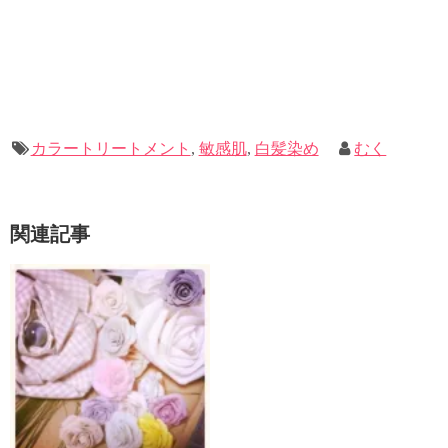
カラートリートメント
,
敏感肌
,
白髪染め
むく
関連記事