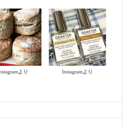
Instagramより
Instagramより