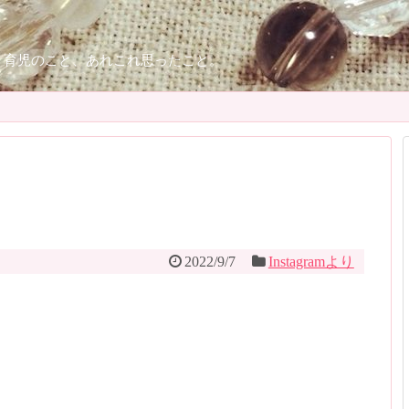
、育児のこと、あれこれ思ったこと。
り
2022/9/7
Instagramより