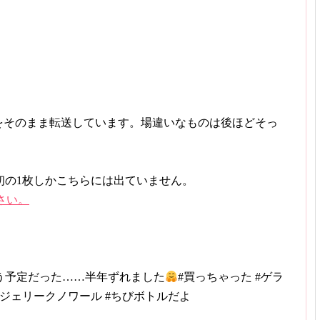
たものをそのまま転送しています。場違いなものは後ほどそっ
初の1枚しかこちらには出ていません。
ださい。
う予定だった……半年ずれました
#買っちゃった #ゲラ
ンジェリークノワール #ちびボトルだよ