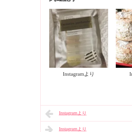
Instagramより
Instagramより
Instagramより