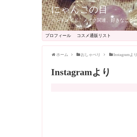
にゃんこの目
ハンドメイド、メイク関連、好きなこと
プロフィール
コスメ通販リスト
ホーム
おしゃべり
Instagramよ
Instagramより