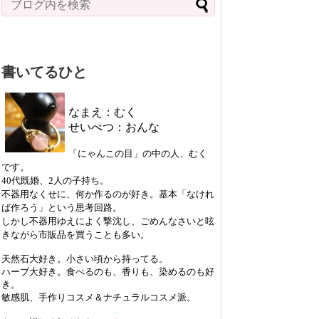
書いてるひと
なまえ：むく
せいべつ：おんな
「にゃんこの目」の中の人、むく
です。
40代既婚、2人の子持ち。
不器用なくせに、何か作るのが好き。基本「なけれ
ば作ろう」という思考回路。
しかし不器用ゆえによく撃沈し、ごめんなさいと呟
きながら市販品を買うことも多い。
天然石大好き。小さい頃から持ってる。
ハーブ大好き。食べるのも、香りも、染めるのも好
き。
敏感肌、手作りコスメ＆ナチュラルコスメ派。