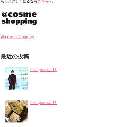
もっと詳しく知るなら
こちら
へ。
＠cosme shopping
最近の投稿
Instagramより
Instagramより