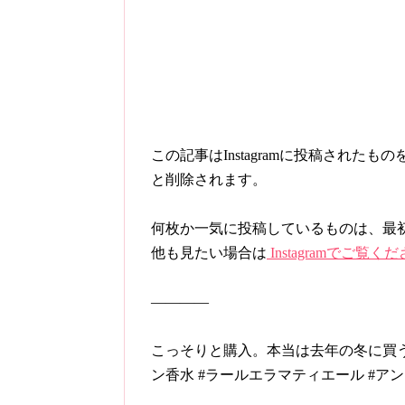
この記事はInstagramに投稿され
と削除されます。
何枚か一気に投稿しているものは、最
他も見たい場合は
Instagramでご覧く
————
こっそりと購入。本当は去年の冬に買
ン香水 #ラールエラマティエール #ア