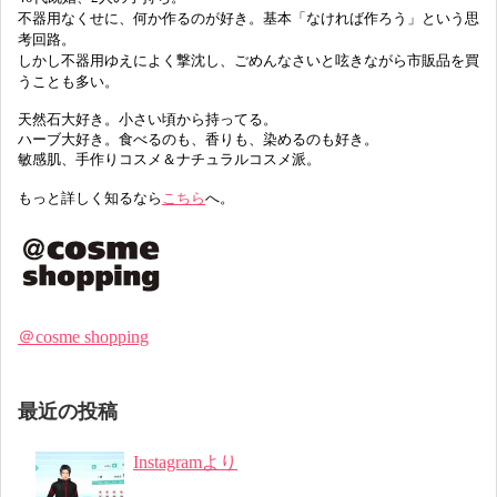
不器用なくせに、何か作るのが好き。基本「なければ作ろう」という思
考回路。
しかし不器用ゆえによく撃沈し、ごめんなさいと呟きながら市販品を買
うことも多い。
天然石大好き。小さい頃から持ってる。
ハーブ大好き。食べるのも、香りも、染めるのも好き。
敏感肌、手作りコスメ＆ナチュラルコスメ派。
もっと詳しく知るなら
こちら
へ。
＠cosme shopping
最近の投稿
Instagramより