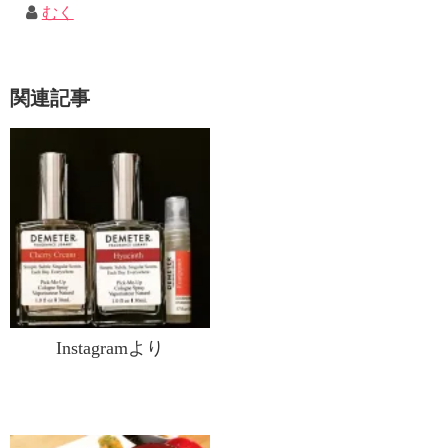
むく
関連記事
Instagramより