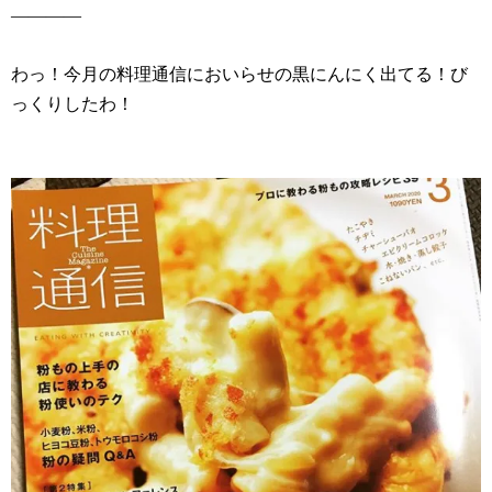
————
わっ！今月の料理通信においらせの黒にんにく出てる！び
っくりしたわ！