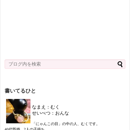
書いてるひと
なまえ：むく
せいべつ：おんな
「にゃんこの目」の中の人、むくです。
40代既婚、2人の子持ち。