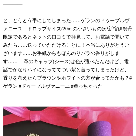
————
と、とうとう手にしてしまった……ゲランのドゥーブルヴ
ァニーユ。ドロップサイズ(20mlの小さいもの)が新宿伊勢丹
限定であるとネットの口コミで拝見して、お電話で聞いて
みたら……送っていただけることに！本当にありがとうご
ざいます……お手紙からもほんのりバラの香りがしま
す……！ 革のキャップ(シース)は色が選べたんだけど、電
話でかなりハイになっててつい紫と言ってしまったけど、
香りを考えたらブラウンやホワイトの方が合ってたかも？#
ゲラン #ドゥーブルヴァニーユ #買っちゃった