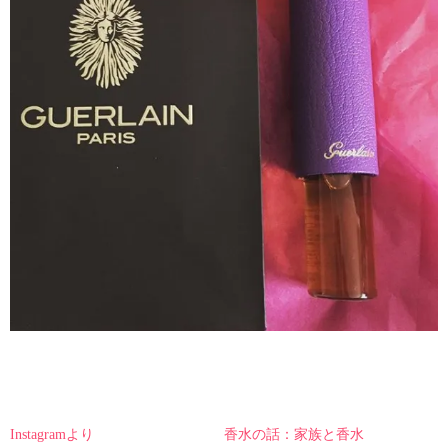
Instagramより
香水の話：家族と香水