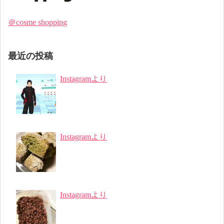
＠cosme shopping
最近の投稿
Instagramより
Instagramより
Instagramより