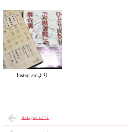
Instagramより
Instagramより