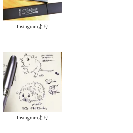
Instagramより
Instagramより