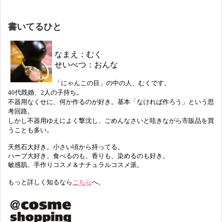
書いてるひと
なまえ：むく
せいべつ：おんな
「にゃんこの目」の中の人、むくです。
40代既婚、2人の子持ち。
不器用なくせに、何か作るのが好き。基本「なければ作ろう」という思
考回路。
しかし不器用ゆえによく撃沈し、ごめんなさいと呟きながら市販品を買
うことも多い。
天然石大好き。小さい頃から持ってる。
ハーブ大好き。食べるのも、香りも、染めるのも好き。
敏感肌、手作りコスメ＆ナチュラルコスメ派。
もっと詳しく知るなら
こちら
へ。