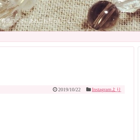
、育児のこと、あれこれ思ったこと。
り
2019/10/22
Instagramより