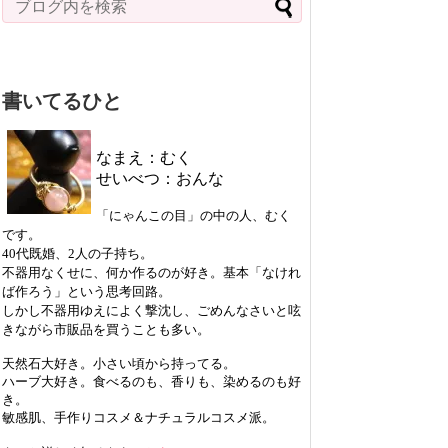
書いてるひと
なまえ：むく
せいべつ：おんな
「にゃんこの目」の中の人、むく
です。
40代既婚、2人の子持ち。
不器用なくせに、何か作るのが好き。基本「なけれ
ば作ろう」という思考回路。
しかし不器用ゆえによく撃沈し、ごめんなさいと呟
きながら市販品を買うことも多い。
天然石大好き。小さい頃から持ってる。
ハーブ大好き。食べるのも、香りも、染めるのも好
き。
敏感肌、手作りコスメ＆ナチュラルコスメ派。