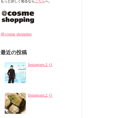
もっと詳しく知るなら
こちら
へ。
＠cosme shopping
最近の投稿
Instagramより
Instagramより