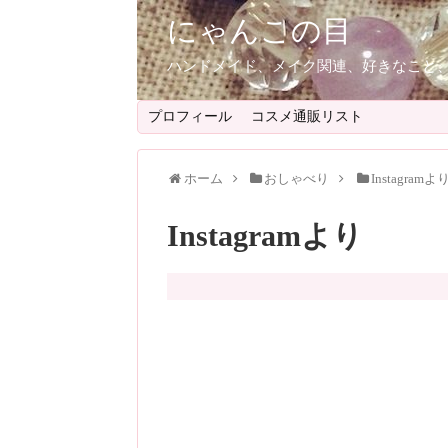
にゃんこの目
ハンドメイド、メイク関連、好きなこと
プロフィール
コスメ通販リスト
ホーム
おしゃべり
Instagramよ
Instagramより