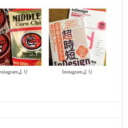
Instagramより
Instagramより