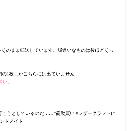
たものをそのまま転送しています。場違いなものは後ほどそっ
初の1枚しかこちらには出ていません。
ださい。
こうとしているのだ……#衝動買い #レザークラフトに
ハンドメイド