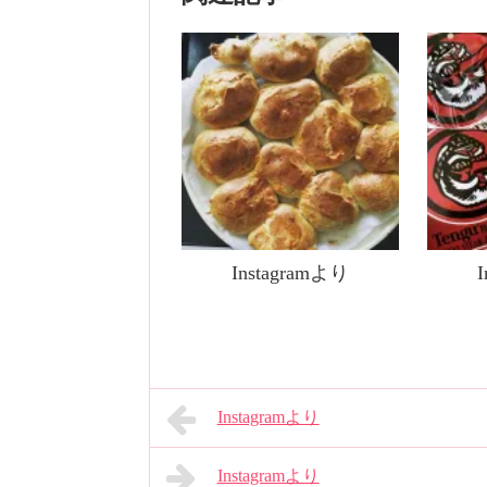
Instagramより
Instagramより
Instagramより