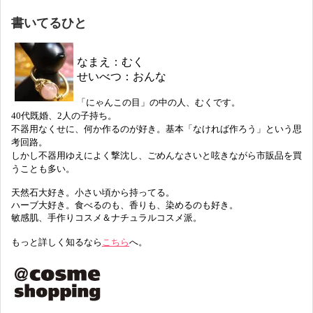
書いてるひと
なまえ：むく
せいべつ：おんな
「にゃんこの目」の中の人、むくです。
40代既婚、2人の子持ち。
不器用なくせに、何か作るのが好き。基本「なければ作ろう」という思
考回路。
しかし不器用ゆえによく撃沈し、ごめんなさいと呟きながら市販品を買
うことも多い。
天然石大好き。小さい頃から持ってる。
ハーブ大好き。食べるのも、香りも、染めるのも好き。
敏感肌、手作りコスメ＆ナチュラルコスメ派。
もっと詳しく知るなら
こちら
へ。