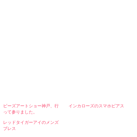
ビーズアートショー神戸、行
インカローズのスマホピアス
って参りました。
レッドタイガーアイのメンズ
ブレス