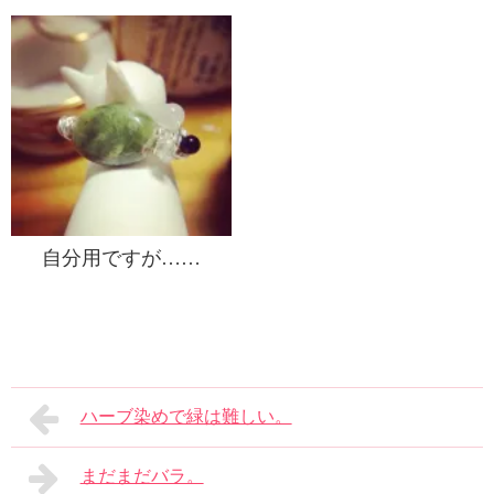
自分用ですが……
ハーブ染めで緑は難しい。
まだまだバラ。