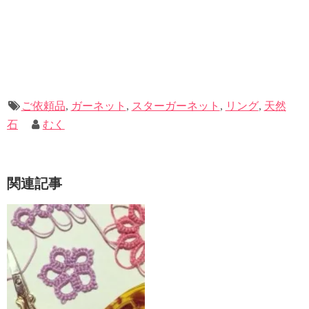
ご依頼品
,
ガーネット
,
スターガーネット
,
リング
,
天然
石
むく
関連記事