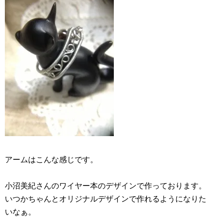
アームはこんな感じです。
小沼美紀さんのワイヤー本のデザインで作っております。
いつかちゃんとオリジナルデザインで作れるようになりた
いなぁ。