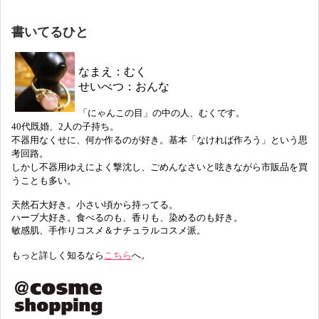
書いてるひと
なまえ：むく
せいべつ：おんな
「にゃんこの目」の中の人、むくです。
40代既婚、2人の子持ち。
不器用なくせに、何か作るのが好き。基本「なければ作ろう」という思
考回路。
しかし不器用ゆえによく撃沈し、ごめんなさいと呟きながら市販品を買
うことも多い。
天然石大好き。小さい頃から持ってる。
ハーブ大好き。食べるのも、香りも、染めるのも好き。
敏感肌、手作りコスメ＆ナチュラルコスメ派。
もっと詳しく知るなら
こちら
へ。