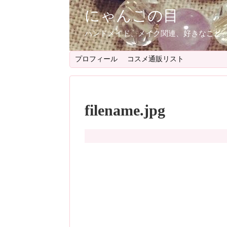
にゃんこの目
ハンドメイド、メイク関連、好きなこと
プロフィール
コスメ通販リスト
filename.jpg