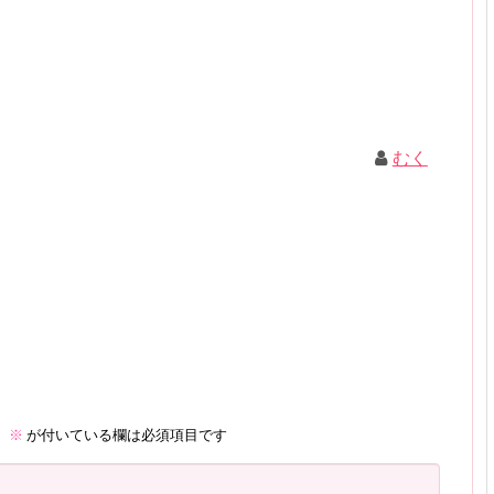
むく
。
※
が付いている欄は必須項目です