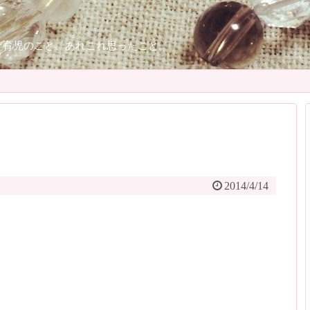
、育児のこと、あれこれ思ったこと。
2014/4/14