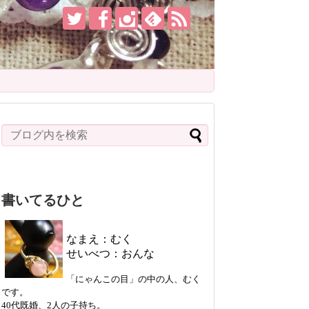
書いてるひと
なまえ：むく
せいべつ：おんな
「にゃんこの目」の中の人、むく
です。
40代既婚、2人の子持ち。