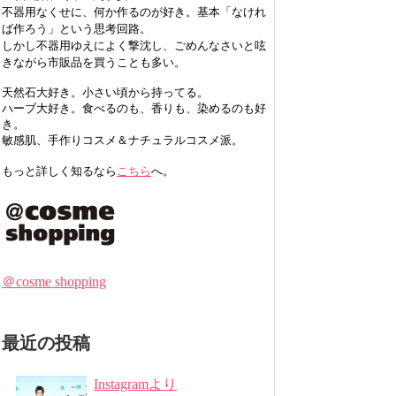
不器用なくせに、何か作るのが好き。基本「なけれ
ば作ろう」という思考回路。
しかし不器用ゆえによく撃沈し、ごめんなさいと呟
きながら市販品を買うことも多い。
天然石大好き。小さい頃から持ってる。
ハーブ大好き。食べるのも、香りも、染めるのも好
き。
敏感肌、手作りコスメ＆ナチュラルコスメ派。
もっと詳しく知るなら
こちら
へ。
＠cosme shopping
最近の投稿
Instagramより