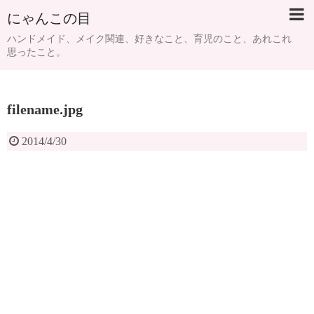
にゃんこの目
ハンドメイド、メイク関連、好きなこと、育児のこと、あれこれ
思ったこと。
filename.jpg
2014/4/30