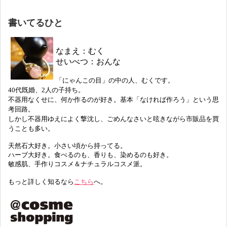
書いてるひと
なまえ：むく
せいべつ：おんな
「にゃんこの目」の中の人、むくです。
40代既婚、2人の子持ち。
不器用なくせに、何か作るのが好き。基本「なければ作ろう」という思
考回路。
しかし不器用ゆえによく撃沈し、ごめんなさいと呟きながら市販品を買
うことも多い。
天然石大好き。小さい頃から持ってる。
ハーブ大好き。食べるのも、香りも、染めるのも好き。
敏感肌、手作りコスメ＆ナチュラルコスメ派。
もっと詳しく知るなら
こちら
へ。