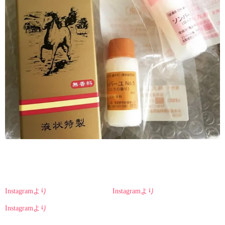
Instagramより
Instagramより
Instagramより