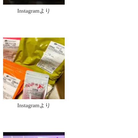
Instagramより
Instagramより