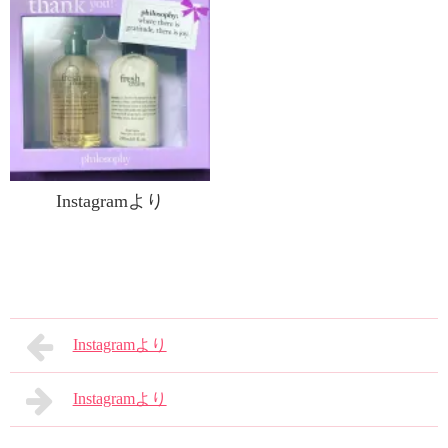
Instagramより
Instagramより
Instagramより