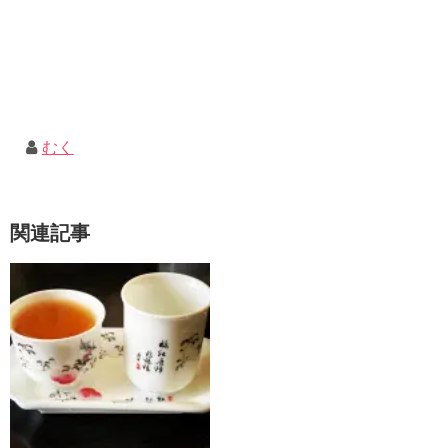
むく
関連記事