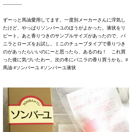
————
ずーっと馬油愛用してます。一度別メーカーさんに浮気し
たけど、やっぱりソンバーユのほうがよかった。液状をリ
ピート。あと香りつきのサンプルサイズがあったので、バ
ニラとローズをお試し。ミニのチューブタイプで香りつき
のがあったらいいのにーと思ったら、あるのね！ これ買
った後に気づいたわー。次の冬にバニラの香り買うかも。#
馬油 #ソンバーユ #ソンバーユ液状