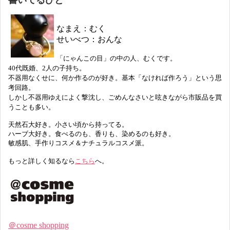
なまえ：むく
せいべつ：おんな
「にゃんこの目」の中の人、むくです。
40代既婚、2人の子持ち。
不器用なくせに、何か作るのが好き。基本「なければ作ろう」という思
考回路。
しかし不器用ゆえによく撃沈し、ごめんなさいと呟きながら市販品を買
うことも多い。
天然石大好き。小さい頃から持ってる。
ハーブ大好き。食べるのも、香りも、染めるのも好き。
敏感肌、手作りコスメ＆ナチュラルコスメ派。
もっと詳しく知るなら
こちら
へ。
＠cosme shopping