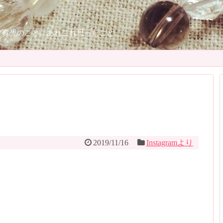
、育児のこと、あれこれ思ったこと。
り
2019/11/16
Instagramより