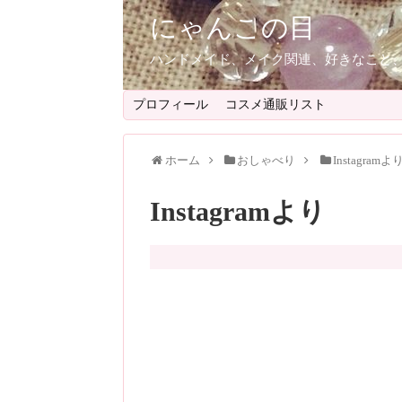
にゃんこの目
ハンドメイド、メイク関連、好きなこと
プロフィール
コスメ通販リスト
ホーム
おしゃべり
Instagramよ
Instagramより