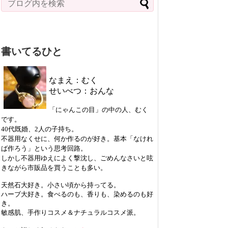
書いてるひと
なまえ：むく
せいべつ：おんな
「にゃんこの目」の中の人、むく
です。
40代既婚、2人の子持ち。
不器用なくせに、何か作るのが好き。基本「なけれ
ば作ろう」という思考回路。
しかし不器用ゆえによく撃沈し、ごめんなさいと呟
きながら市販品を買うことも多い。
天然石大好き。小さい頃から持ってる。
ハーブ大好き。食べるのも、香りも、染めるのも好
き。
敏感肌、手作りコスメ＆ナチュラルコスメ派。