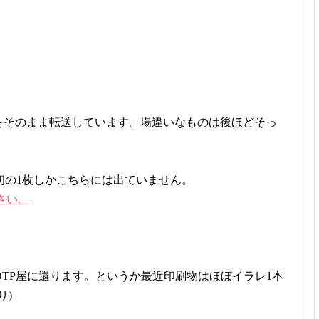
たものをそのまま転送しています。場違いなものは後ほどそっ
初の1枚しかこちらには出ていません。
ださい。
TP屋に還ります。というか最近印刷物はほぼイラレ1本
り)