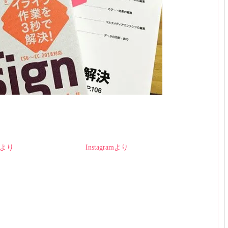
amより
Instagramより