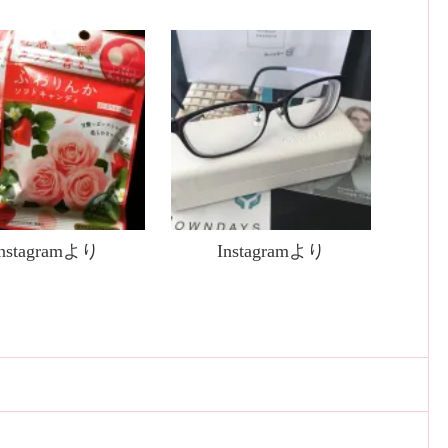
Instagramより
Instagramより