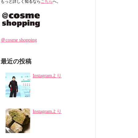
もっと詳しく知るなら
こちら
へ。
＠cosme shopping
最近の投稿
Instagramより
Instagramより