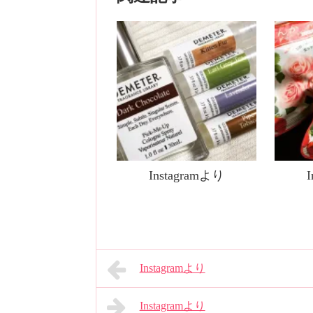
Instagramより
Instagramより
Instagramより