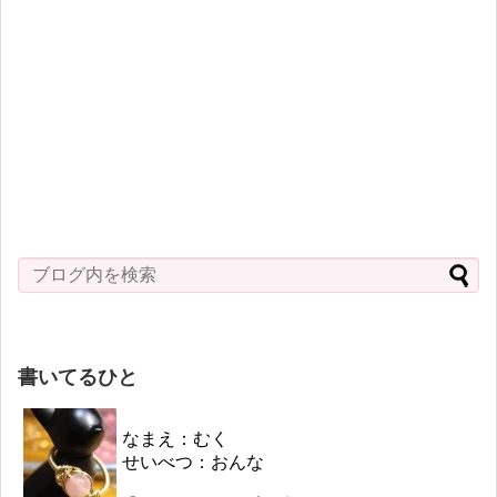
書いてるひと
なまえ：むく
せいべつ：おんな