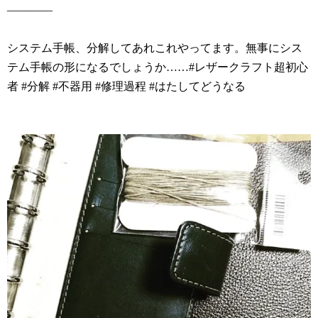
————
システム手帳、分解してあれこれやってます。無事にシス
テム手帳の形になるでしょうか……#レザークラフト超初心
者 #分解 #不器用 #修理過程 #はたしてどうなる