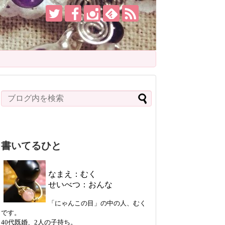
書いてるひと
なまえ：むく
せいべつ：おんな
「にゃんこの目」の中の人、むく
です。
40代既婚、2人の子持ち。