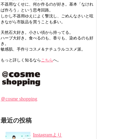
不器用なくせに、何か作るのが好き。基本「なけれ
ば作ろう」という思考回路。
しかし不器用ゆえによく撃沈し、ごめんなさいと呟
きながら市販品を買うことも多い。
天然石大好き。小さい頃から持ってる。
ハーブ大好き。食べるのも、香りも、染めるのも好
き。
敏感肌、手作りコスメ＆ナチュラルコスメ派。
もっと詳しく知るなら
こちら
へ。
＠cosme shopping
最近の投稿
Instagramより