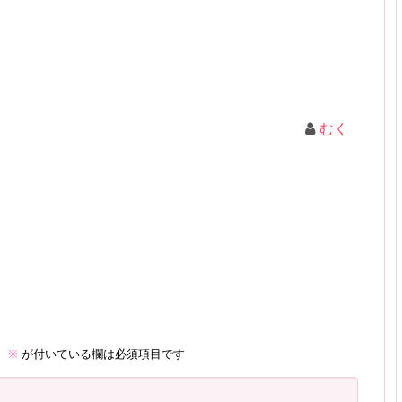
むく
。
※
が付いている欄は必須項目です