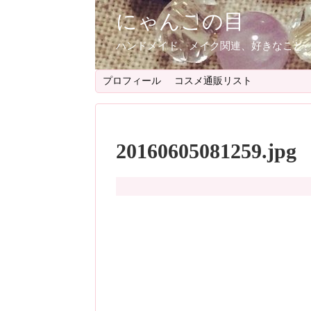
にゃんこの目
ハンドメイド、メイク関連、好きなこと
プロフィール
コスメ通販リスト
20160605081259.jpg