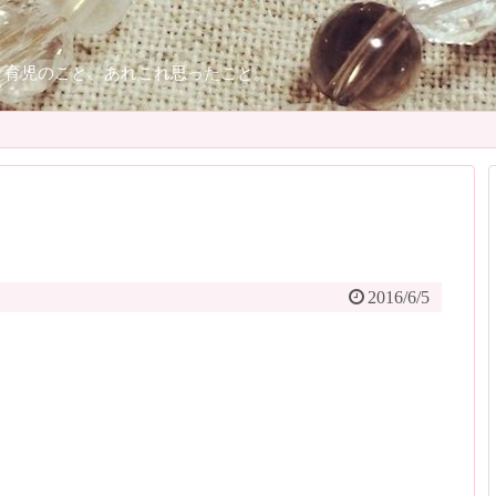
、育児のこと、あれこれ思ったこと。
2016/6/5